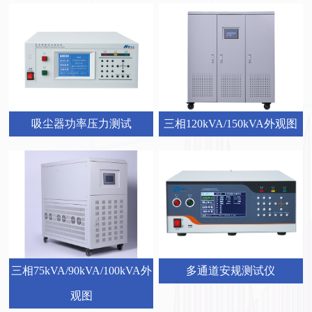
三相120kVA/150kVA外观图
吸尘器功率压力测试
三相75kVA/90kVA/100kVA外
多通道安规测试仪
观图