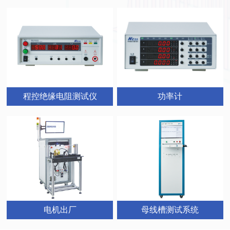
程控绝缘电阻测试仪
功率计
母线槽测试系统
电机出厂