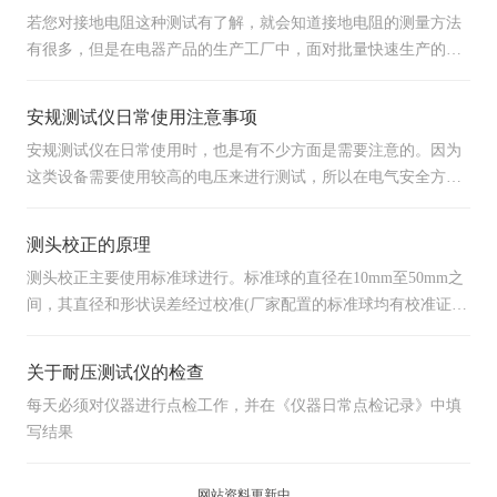
若您对接地电阻这种测试有了解，就会知道接地电阻的测量方法
有很多，但是在电器产品的生产工厂中，面对批量快速生产的电
器
安规测试仪日常使用注意事项
安规测试仪在日常使用时，也是有不少方面是需要注意的。因为
这类设备需要使用较高的电压来进行测试，所以在电气安全方面
需要注意
测头校正的原理
测头校正主要使用标准球进行。标准球的直径在10mm至50mm之
间，其直径和形状误差经过校准(厂家配置的标准球均有校准证
书)
关于耐压测试仪的检查
每天必须对仪器进行点检工作，并在《仪器日常点检记录》中填
写结果
网站资料更新中...