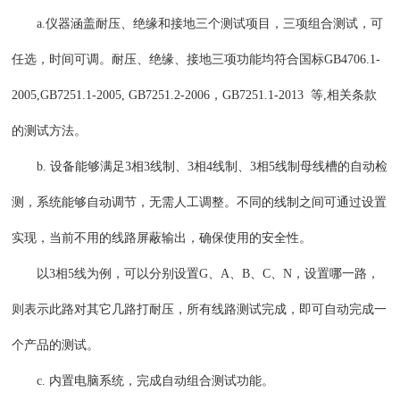
a.仪器涵盖耐压、绝缘和接地三个测试项目，三项组合测试，可
任选，时间可调。耐压、绝缘、接地三项功能均符合国标GB4706.1-
2005,GB7251.1-2005, GB7251.2-2006，GB7251.1-2013 等,相关条款
的测试方法。
b. 设备能够满足3相3线制、3相4线制、3相5线制母线槽的自动检
测，系统能够自动调节，无需人工调整。不同的线制之间可通过设置
实现，当前不用的线路屏蔽输出，确保使用的安全性。
以3相5线为例，可以分别设置G、A、B、C、N，设置哪一路，
则表示此路对其它几路打耐压，所有线路测试完成，即可自动完成一
个产品的测试。
c. 内置电脑系统，完成自动组合测试功能。