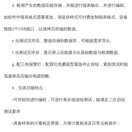
d. 检测产生的数据应能存储，并能进行报表输出，并进行编辑。
如软件中报表格式需要更改，请提供样式可付费改制报表格式。设备
预留2个USB接口，以便拷贝存储的数据。
e.当测试完毕后，数据存储到数据库，可根据需求导出。
f.当测试完毕后，显示屏上应能显示出原始数据与检测数据。
g. 配三色报警灯，配置红色蘑菇型紧急停止按钮，紧急情况时能
迅速将高压输出电源切断。
h．仪表功能特点：
•可对组间进行编程，可进行单步或连续测试，能满足二次启动
测试要求
•具备特有的计量检定界面，方便计量校准及日常点检操作；