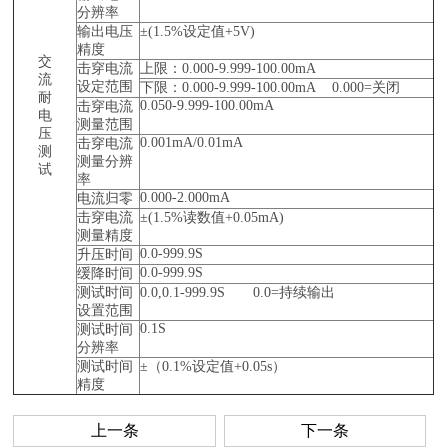
分辨率
输出电压
±(1.5%设定值+5V)
精度
交
击穿电流
上限：0.000-9.999-100.00mA
流
设定范围
下限：0.000-9.999-100.00mA 0.000=关闭
耐
0.050-9.999-100.00mA
击穿电流
电
测量范围
压
0.001mA/0.01mA
击穿电流
测
测量分辨
试
率
0.000-2.000mA
电流归零
击穿电流
±(1.5%读数值+0.05mA)
测量精度
0.0-999.9S
升压时间
0.0-999.9S
缓降时间
测试时间
0.0,0.1-999.9S 0.0=持续输出
设置范围
0.1S
测试时间
分辨率
测试时间
±（0.1%设定值+0.05s）
精度
上一条
下一条