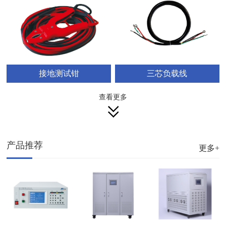
三芯负载线
接地测试钳
查看更多
产品推荐
更多+