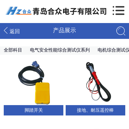
产品展示
返回
全部科目
电气安全性能综合测试仪系列
电机综合测试
脚踏开关
接地、耐压遥控棒