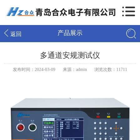
产品展示
返回
多通道安规测试仪
发布时间：2024-03-09
来源：admin
浏览次数：11711