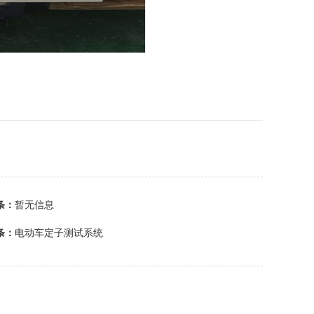
条：
暂无信息
条：
电动车定子测试系统