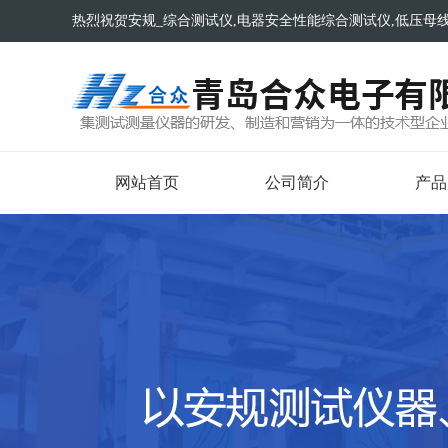
热烈祝贺安规_综合测试仪,电器安全性能综合测试仪,低压母
网站首页
公司简介
产品