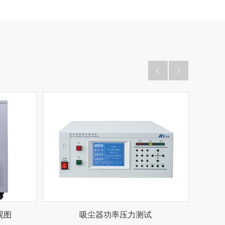
外观图
吸尘器功率压力测试
信