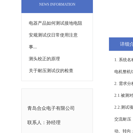
NEWS INFORMATION
电器产品如何测试接地电阻
安规测试仪日常使用注意
详细
事...
测头校正的原理
1. 系统
关于耐压测试仪的检查
电机整机
2. 需求
2.1.被
2.2.测
青岛合众电子有限公司
交流耐压
联系人：孙经理
动、转向