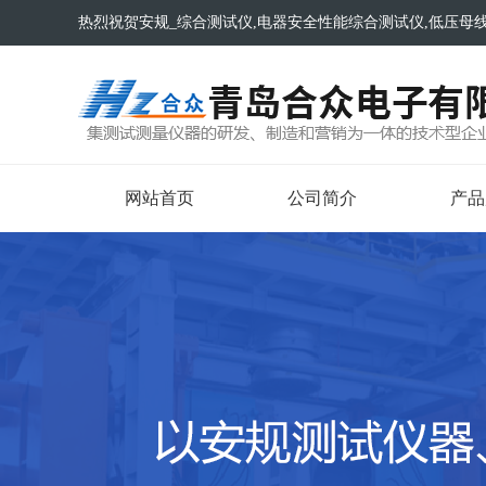
热烈祝贺安规_综合测试仪,电器安全性能综合测试仪,低压母
网站首页
公司简介
产品