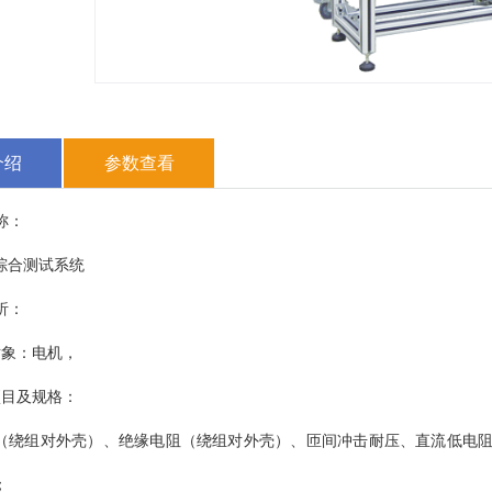
介绍
参数查看
名称：
综合测试系统
分析：
测对象：电机，
试项目及规格：
（绕组对外壳）、绝缘电阻（绕组对外壳）、匝间冲击耐压、直流低电
；