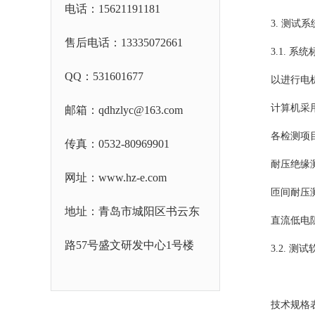
电话：15621191181
3. 测试
售后电话：13335072661
3.1.
QQ：
531601677
以进行电
计算机采
邮箱：qdhzlyc@163.com
各检测项
传真：0532-80969901
耐压绝缘
网址：www.hz-e.com
匝间耐压
地址：青岛市城阳区书云东
直流低电
路57号盛文研发中心1号楼
3.2. 
技术规格