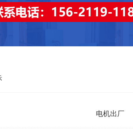
示
电机出厂