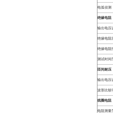
电弧侦测
绝缘电阻
输出电压
绝缘电阻
绝缘电阻
测试时间
匝间耐压
输出电压
波形比较
线圈电阻
电阻测量