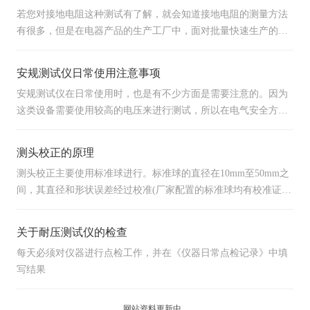
若您对接地电阻这种测试有了解，就会知道接地电阻的测量方法
有很多，但是在电器产品的生产工厂中，面对批量快速生产的电
器
安规测试仪日常使用注意事项
安规测试仪在日常使用时，也是有不少方面是需要注意的。因为
这类设备需要使用较高的电压来进行测试，所以在电气安全方面
需要注意
测头校正的原理
测头校正主要使用标准球进行。标准球的直径在10mm至50mm之
间，其直径和形状误差经过校准(厂家配置的标准球均有校准证
书)
关于耐压测试仪的检查
每天必须对仪器进行点检工作，并在《仪器日常点检记录》中填
写结果
网站资料更新中...