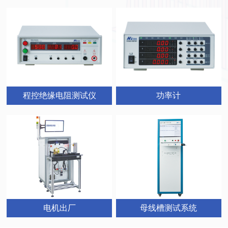
程控绝缘电阻测试仪
功率计
母线槽测试系统
电机出厂