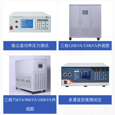
三相120kVA/150kVA外观图
吸尘器功率压力测试
三相75kVA/90kVA/100kVA外
多通道安规测试仪
观图