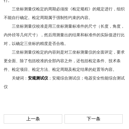
行。
三坐标测量仪检定的周期必须按《检定规程》的规定进行，组织
不能自行确定。检定周期属于强制性约束的内容。
三坐标测量仪校准是用三坐标测量标准件的尺寸（长度，角度，
内外径等几何尺寸），然后用测量出的结果和标准件的实际值进行比
对，以确定三坐标的精度是否合格。
三坐标测量仪检定的内容则是对三坐标测量仪的全面评定，要求
更全面、除了包括校准的全部内容之外，还包括检定条件、技术条
件、检定项目、检定方法、检定周期及检定结果的处置等内容。
关键词：
安规测试仪
；安规综合测试仪；电器安全性能综合测试
仪
上一条
下一条