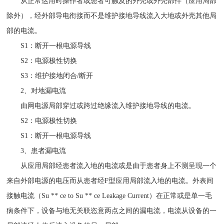
从正常运用时操作者或患者可触及的外壳或外壳部件（应用局部
除外），经外部导电衔接而不是维护接地导线流入大地或外壳其他局
部的电流。
S1：断开一根电源导线
S2：电源极性切换
S3：维护接地闭合/断开
2、对地漏电流
由网电源局部穿过或跨过绝缘流入维护接地导线的电流。
S2：电源极性切换
S1：断开一根电源导线
3、患者漏电流
从应用局部经患者流入地的电流或是由于患者身上不测呈现一个
来自外部电源的电压而从患者经F型应用局部流入地的电流。外表间
接触电流（Su ** ce to Su ** ce Leakage Current）在正常或是单一毛
病条件下，设备与地无关联恣意两点之间的漏电流，电流从设备的一